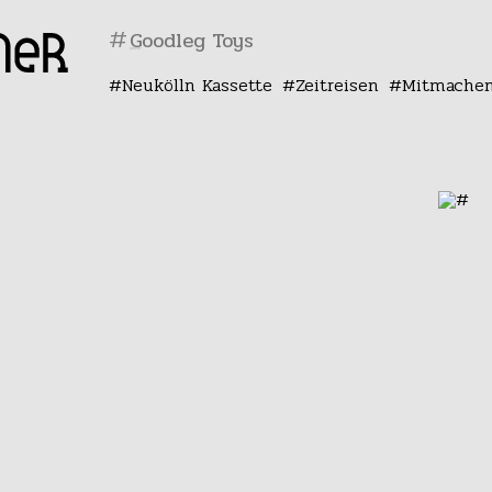
#
Neukölln Kassette
Zeitreisen
Mitmache