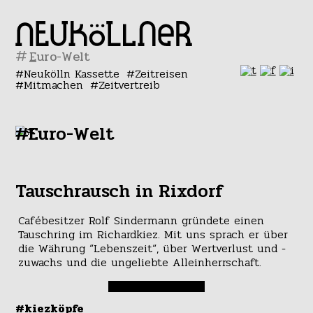
#
Neukölln Kassette
Zeitreisen
Mitmachen
Zeitvertreib
#Euro-Welt
Tauschrausch in Rixdorf
Cafébesitzer Rolf Sindermann gründete einen
Tauschring im Richardkiez. Mit uns sprach er über
die Währung “Lebenszeit“, über Wertverlust und -
zuwachs und die ungeliebte Alleinherrschaft.
#kiezköpfe