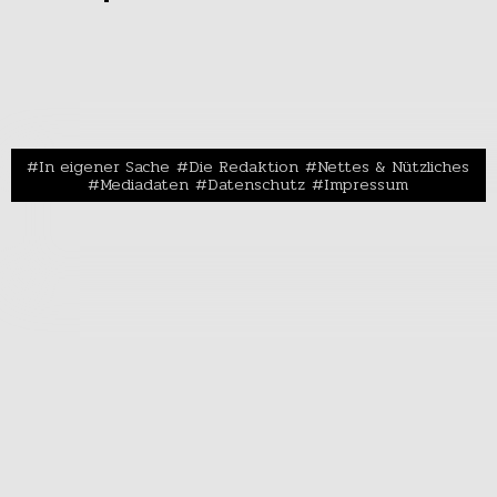
In eigener Sache
Die Redaktion
Nettes & Nützliches
Mediadaten
Datenschutz
Impressum