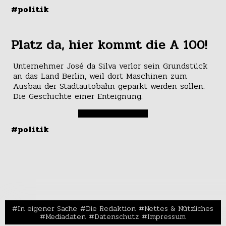
#politik
Platz da, hier kommt die A 100!
Unternehmer José da Silva verlor sein Grundstück
an das Land Berlin, weil dort Maschinen zum
Ausbau der Stadtautobahn geparkt werden sollen.
Die Geschichte einer Enteignung.
#politik
In eigener Sache
Die Redaktion
Nettes & Nützliches
Mediadaten
Datenschutz
Impressum