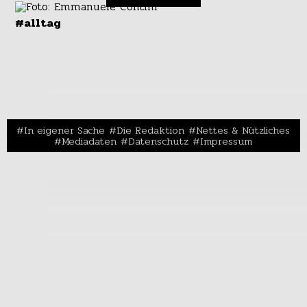
#alltag
In eigener Sache
Die Redaktion
Nettes & Nützliches
Mediadaten
Datenschutz
Impressum