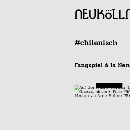
#chilenisch
Fangspiel à la Ner