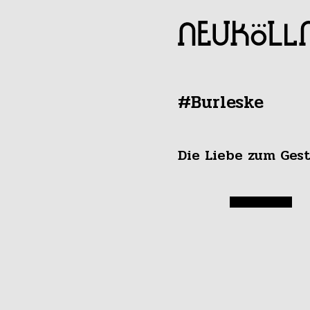
#Burleske
Die Liebe zum Ges