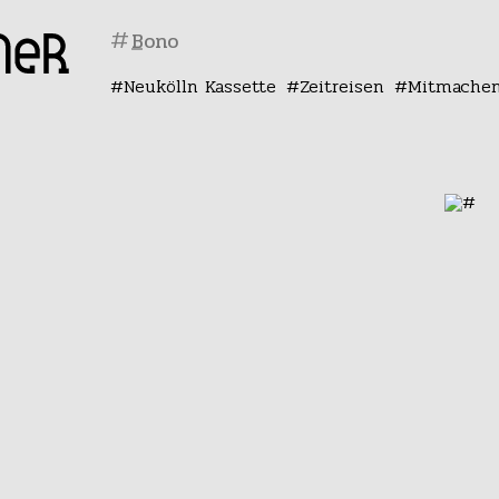
#
Neukölln Kassette
Zeitreisen
Mitmache