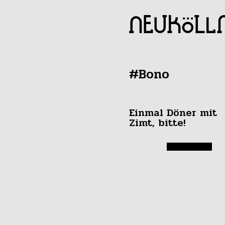
#Bono
Einmal Döner mit
Zimt, bitte!