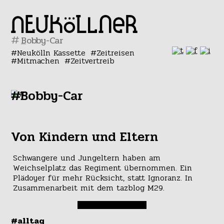
#
Neukölln Kassette
Zeitreisen
Mitmachen
Zeitvertreib
#Bobby-Car
Von Kindern und Eltern
Schwangere und Jungeltern haben am
Weichselplatz das Regiment übernommen. Ein
Plädoyer für mehr Rücksicht, statt Ignoranz. In
Zusammenarbeit mit dem tazblog M29.
#alltag