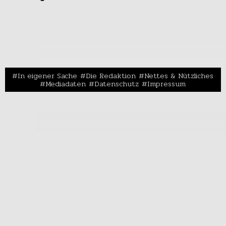
In eigener Sache
Die Redaktion
Nettes & Nützliches
Mediadaten
Datenschutz
Impressum