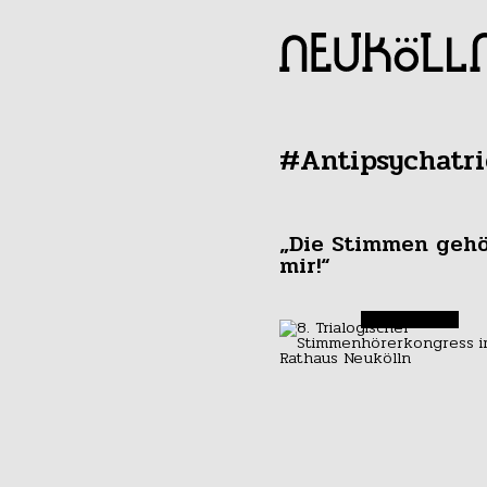
#Antipsychatri
„Die Stimmen geh
mir!“