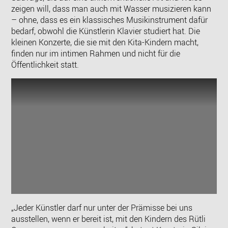
zeigen will, dass man auch mit Wasser musizieren kann
– ohne, dass es ein klassisches Musikinstrument dafür
bedarf, obwohl die Künstlerin Klavier studiert hat. Die
kleinen Konzerte, die sie mit den Kita-Kindern macht,
finden nur im intimen Rahmen und nicht für die
Öffentlichkeit statt.
„Jeder Künstler darf nur unter der Prämisse bei uns
ausstellen, wenn er bereit ist, mit den Kindern des Rütli