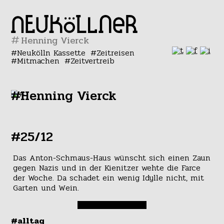
#
Neukölln Kassette
Zeitreisen
Mitmachen
Zeitvertreib
#Henning Vierck
#25/12
Das Anton-Schmaus-Haus wünscht sich einen Zaun
gegen Nazis und in der Kienitzer wehte die Farce
der Woche. Da schadet ein wenig Idylle nicht, mit
Garten und Wein.
#alltag