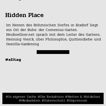
Hidden Place
Im Herzen des Böhmischen Dorfes in Rixdorf liegt
ein Ort der Ruhe: der Comenius-Garten.
Neukoellner.net sprach mit dem Leiter des Gartens,
Henning Vierck, über Philosophie, Quittendiebe und
Guerilla-Gardening.
#alltag
In eigener Sache
Die Redaktion
Nettes & Nützliches
Mediadaten
Datenschutz
Impressum