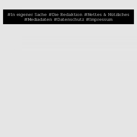
In eigener Sache
Die Redaktion
Nettes & Nützliches
Mediadaten
Datenschutz
Impressum