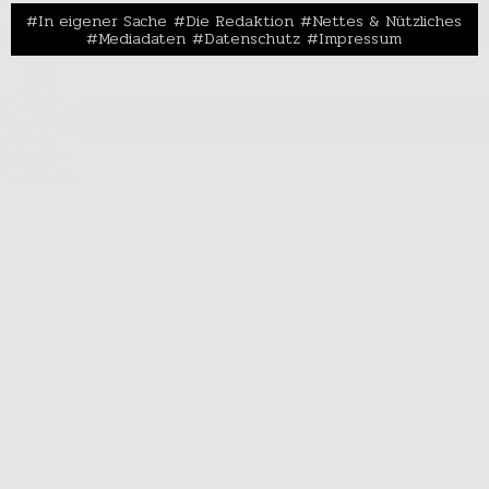
In eigener Sache
Die Redaktion
Nettes & Nützliches
Mediadaten
Datenschutz
Impressum