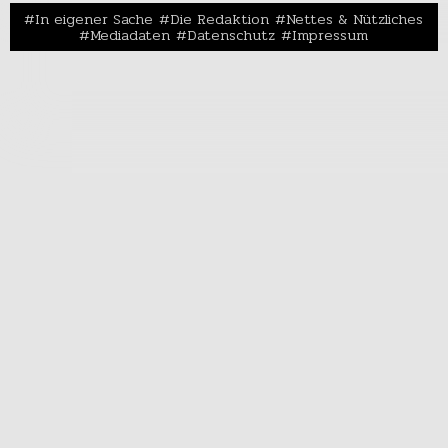
In eigener Sache
Die Redaktion
Nettes & Nützliches
Mediadaten
Datenschutz
Impressum