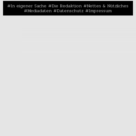
In eigener Sache
Die Redaktion
Nettes & Nützliches
Mediadaten
Datenschutz
Impressum