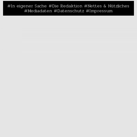
In eigener Sache
Die Redaktion
Nettes & Nützliches
Mediadaten
Datenschutz
Impressum