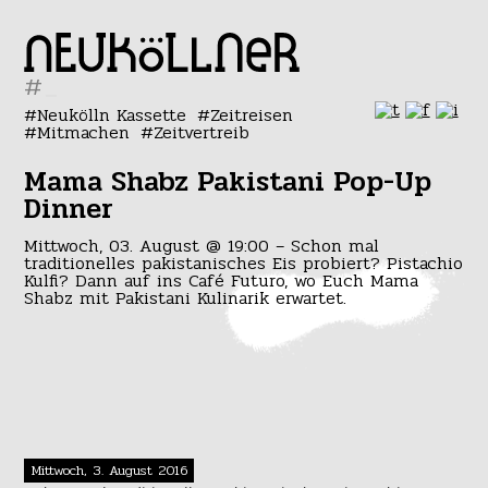
#
Neukölln Kassette
Zeitreisen
Mitmachen
Zeitvertreib
Mama Shabz Pakistani Pop-Up
Dinner
Mittwoch, 03. August @ 19:00 – Schon mal
traditionelles pakistanisches Eis probiert? Pistachio
Kulfi? Dann auf ins Café Futuro, wo Euch Mama
Shabz mit Pakistani Kulinarik erwartet.
Mittwoch, 3. August 2016