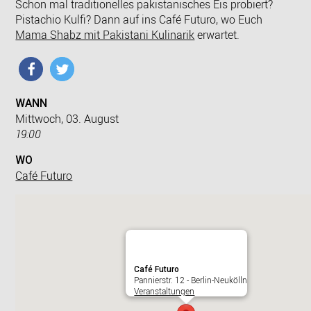
Schon mal traditionelles pakistanisches Eis probiert?
Pistachio Kulfi
? Dann auf ins Café Futuro, wo Euch
Mama Shabz mit Pakistani Kulinarik
erwartet.
WANN
Mittwoch, 03. August
19:00
WO
Café Futuro
Café Futuro
Pannierstr. 12 - Berlin-Neukölln
Veranstaltungen