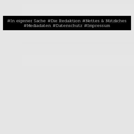
In eigener Sache
Die Redaktion
Nettes & Nützliches
Mediadaten
Datenschutz
Impressum