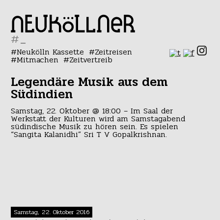
#
Neukölln Kassette
Zeitreisen
Mitmachen
Zeitvertreib
Legendäre Musik aus dem
Südindien
Samstag, 22. Oktober @ 18:00 – Im Saal der
Werkstatt der Kulturen wird am Samstagabend
südindische Musik zu hören sein. Es spielen
“Sangita Kalanidhi” Sri T V Gopalkrishnan.
Samstag, 22. Oktober 2016