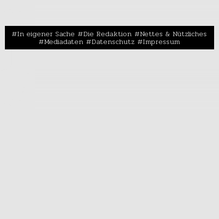
In eigener Sache
Die Redaktion
Nettes & Nützliches
Mediadaten
Datenschutz
Impressum