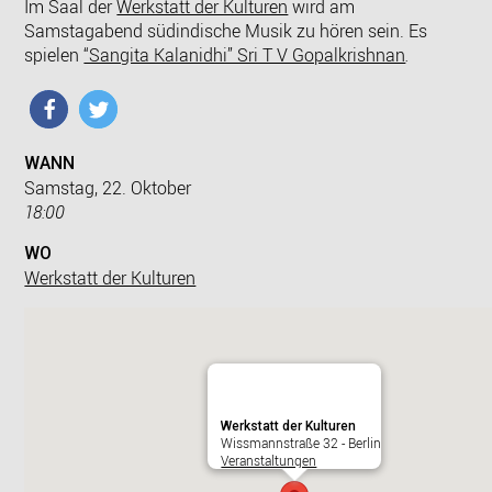
Im Saal der
Werkstatt der Kulturen
wird am
Samstagabend südindische Musik zu hören sein. Es
spielen
“Sangita Kalanidhi” Sri T V Gopalkrishnan
.
WANN
Samstag, 22. Oktober
18:00
WO
Werkstatt der Kulturen
Werkstatt der Kulturen
Wissmannstraße 32 - Berlin
Veranstaltungen