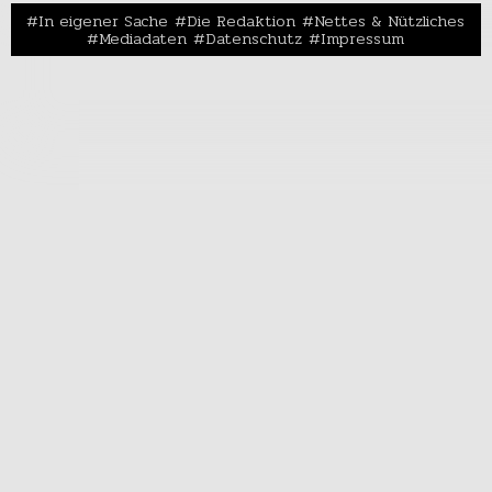
In eigener Sache
Die Redaktion
Nettes & Nützliches
Mediadaten
Datenschutz
Impressum