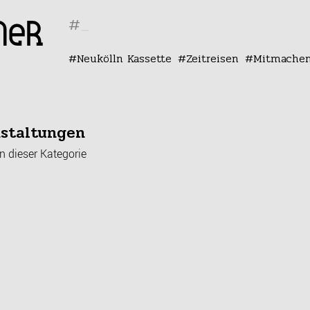
#
Neukölln Kassette
Zeitreisen
Mitmache
staltungen
n dieser Kategorie