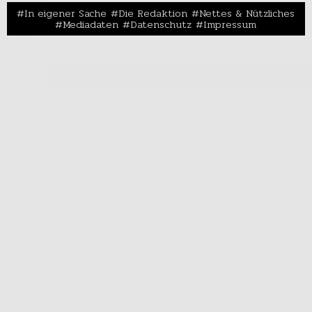
In eigener Sache
Die Redaktion
Nettes & Nützliches
Mediadaten
Datenschutz
Impressum