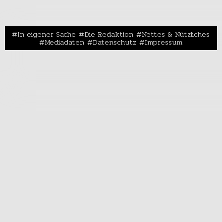
In eigener Sache
Die Redaktion
Nettes & Nützliches
Mediadaten
Datenschutz
Impressum