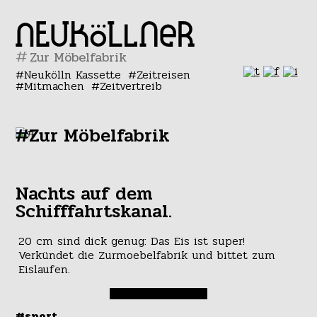
#
Neukölln Kassette
Zeitreisen
Mitmachen
Zeitvertreib
#Zur Möbelfabrik
Nachts auf dem
Schifffahrtskanal.
20 cm sind dick genug: Das Eis ist super!
Verkündet die Zurmoebelfabrik und bittet zum
Eislaufen.
#sport