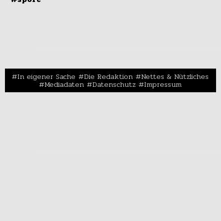
In eigener Sache
Die Redaktion
Nettes & Nützliches
Mediadaten
Datenschutz
Impressum