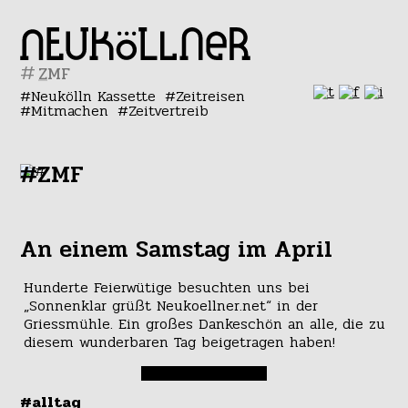
#
Neukölln Kassette
Zeitreisen
Mitmachen
Zeitvertreib
#ZMF
An einem Samstag im April
Hunderte Feierwütige besuchten uns bei
„Sonnenklar grüßt Neukoellner.net“ in der
Griessmühle. Ein großes Dankeschön an alle, die zu
diesem wunderbaren Tag beigetragen haben!
#alltag