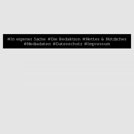
In eigener Sache
Die Redaktion
Nettes & Nützliches
Mediadaten
Datenschutz
Impressum