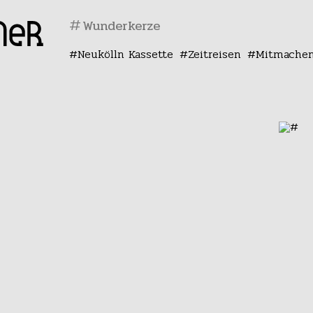
#
Neukölln Kassette
Zeitreisen
Mitmache