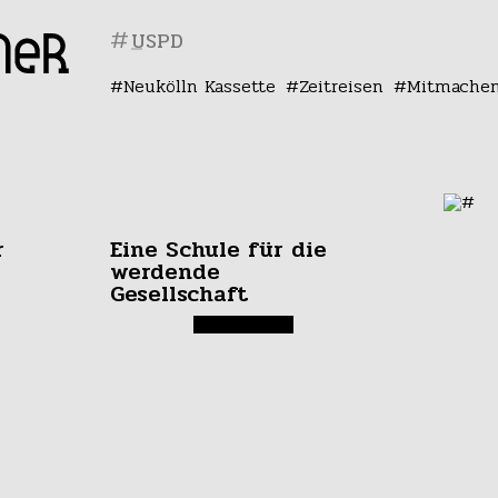
#
Neukölln Kassette
Zeitreisen
Mitmache
r
Eine Schule für die
werdende
Gesellschaft