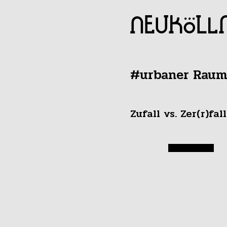
#urbaner Rau
Zufall vs. Zer(r)fall