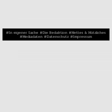
In eigener Sache
Die Redaktion
Nettes & Nützliches
Mediadaten
Datenschutz
Impressum