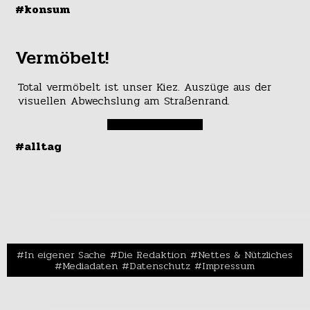
#konsum
Vermöbelt!
Total vermöbelt ist unser Kiez. Auszüge aus der
visuellen Abwechslung am Straßenrand.
#alltag
In eigener Sache
Die Redaktion
Nettes & Nützliches
Mediadaten
Datenschutz
Impressum