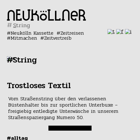
#
Neukölln Kassette
Zeitreisen
Mitmachen
Zeitvertreib
#String
Trostloses Textil
Vom Straßenstring über den verlassenen
Büstenhalter bis zur sportlichen Unterbuxe –
freigiebig entledigte Unterwäsche in unserem
Straßenspaziergang Numero 50.
#alltag