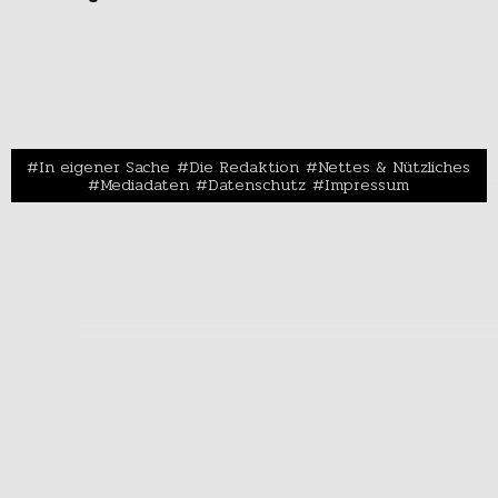
In eigener Sache
Die Redaktion
Nettes & Nützliches
Mediadaten
Datenschutz
Impressum