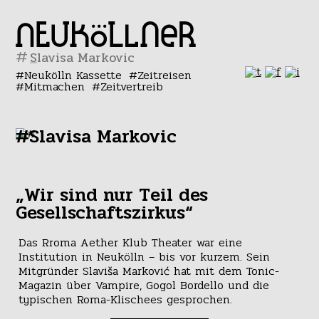
#
Neukölln Kassette
Zeitreisen
Mitmachen
Zeitvertreib
#Slavisa Markovic
„Wir sind nur Teil des
Gesellschaftszirkus“
Das Rroma Aether Klub Theater war eine
Institution in Neukölln – bis vor kurzem. Sein
Mitgründer Slaviša Marković hat mit dem Tonic-
Magazin über Vampire, Gogol Bordello und die
typischen Roma-Klischees gesprochen.