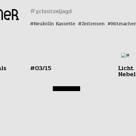
#
Neukölln Kassette
Zeitreisen
Mitmache
als
#03/15
Licht
Nebel