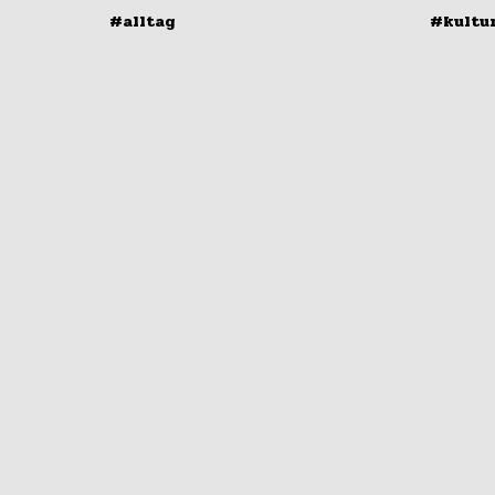
#alltag
#kultu