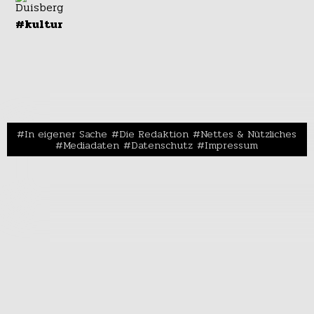
#kultur
In eigener Sache
Die Redaktion
Nettes & Nützliches
Mediadaten
Datenschutz
Impressum