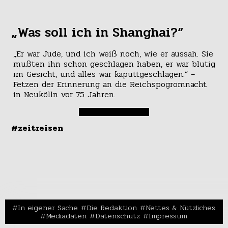
„Was soll ich in Shanghai?“
„Er war Jude, und ich weiß noch, wie er aussah. Sie
mußten ihn schon geschlagen haben, er war blutig
im Gesicht, und alles war kaputtgeschlagen.“ –
Fetzen der Erinnerung an die Reichspogromnacht
in Neukölln vor 75 Jahren.
#zeitreisen
In eigener Sache
Die Redaktion
Nettes & Nützliches
Mediadaten
Datenschutz
Impressum