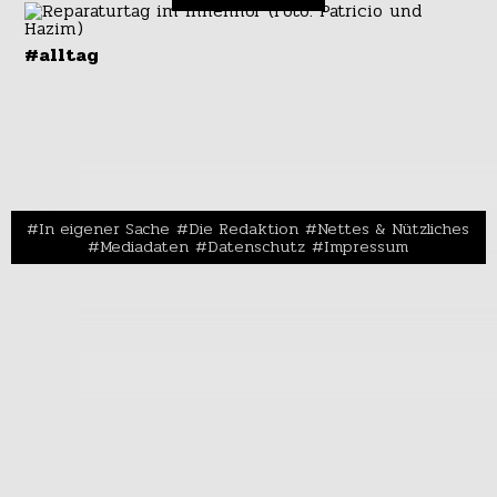
#alltag
In eigener Sache
Die Redaktion
Nettes & Nützliches
Mediadaten
Datenschutz
Impressum