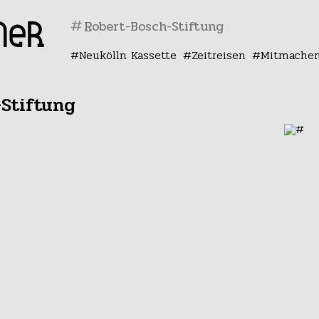
#
Neukölln Kassette
Zeitreisen
Mitmache
Stiftung