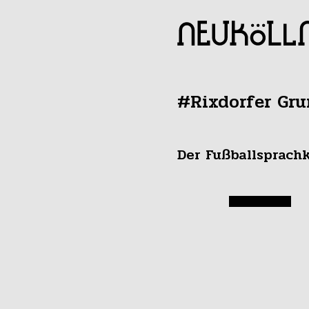
#Rixdorfer Gru
Der Fußballsprach