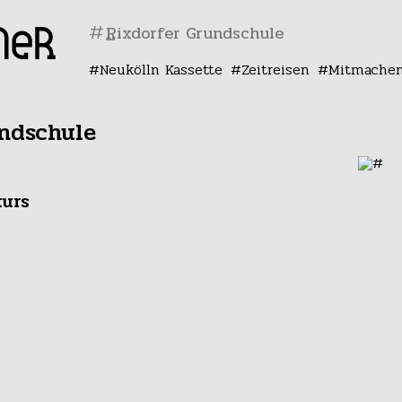
#
Neukölln Kassette
Zeitreisen
Mitmache
ndschule
kurs