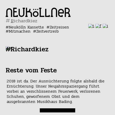
#
Neukölln Kassette
Zeitreisen
Mitmachen
Zeitvertreib
#Richardkiez
Reste vom Feste
2018 ist da. Der Ausnüchterung folgte alsbald die
Ernüchterung. Unser Neujahrsspaziergang führt
vorbei an verschlissenem Feuerwerk, verlorenen
Schuhen, geworfenem Obst und dem
ausgebrannten Musikhaus Bading.