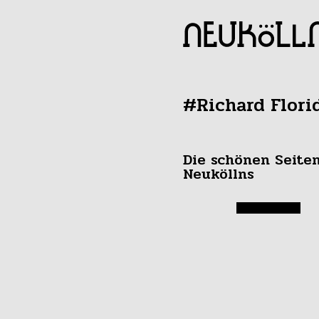
#Richard Flori
Die schönen Seite
Neuköllns