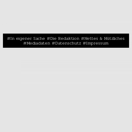
In eigener Sache
Die Redaktion
Nettes & Nützliches
Mediadaten
Datenschutz
Impressum