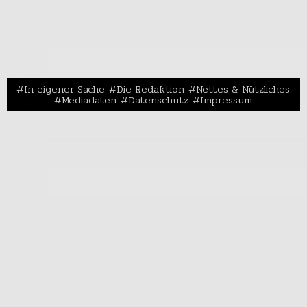
In eigener Sache
Die Redaktion
Nettes & Nützliches
Mediadaten
Datenschutz
Impressum