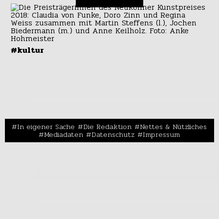
#kultur
In eigener Sache
Die Redaktion
Nettes & Nützliches
Mediadaten
Datenschutz
Impressum