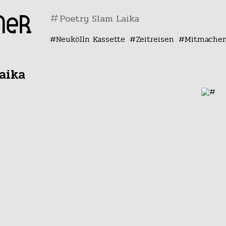
#
Neukölln Kassette
Zeitreisen
Mitmache
aika