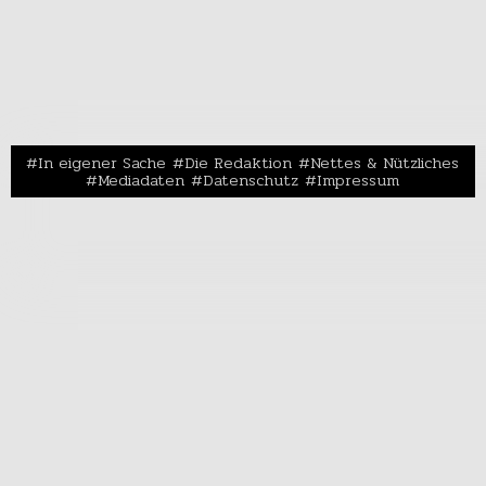
In eigener Sache
Die Redaktion
Nettes & Nützliches
Mediadaten
Datenschutz
Impressum