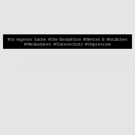
In eigener Sache
Die Redaktion
Nettes & Nützliches
Mediadaten
Datenschutz
Impressum