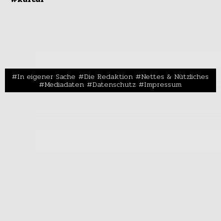
In eigener Sache
Die Redaktion
Nettes & Nützliches
Mediadaten
Datenschutz
Impressum