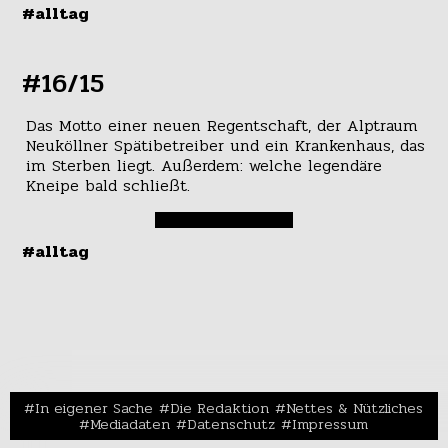
#alltag
#16/15
Das Motto einer neuen Regentschaft, der Alptraum
Neuköllner Spätibetreiber und ein Krankenhaus, das
im Sterben liegt. Außerdem: welche legendäre
Kneipe bald schließt.
#alltag
In eigener Sache
Die Redaktion
Nettes & Nützliches
Mediadaten
Datenschutz
Impressum