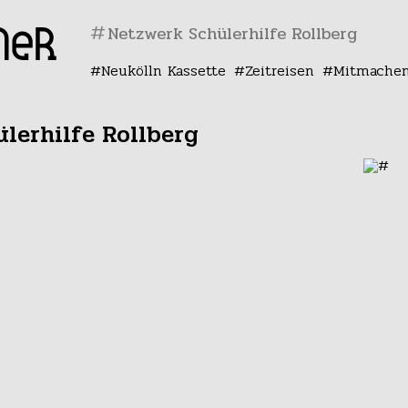
#
Neukölln Kassette
Zeitreisen
Mitmache
lerhilfe Rollberg