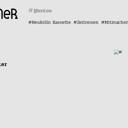
#
Neukölln Kassette
Zeitreisen
Mitmache
ter