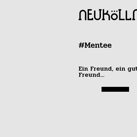
#Mentee
Ein Freund, ein gu
Freund…